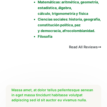
Matemáticas: aritmética, geometría,
estadística, álgebra,
cálculo, trigonometría y física
Ciencias sociales: historia, geografía,
constitución política, paz
y democracia, afrocolombianidad.
Filosofía
Read All Reviews
Massa amet, at dolor tellus pellentesque aenean
in eget massa tincidunt habitasse volutpat
adipiscing sed id sit auctor eu vivamus nulla.